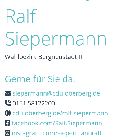
Ralf
Siepermann
Wahlbezirk Bergneustadt II
Gerne für Sie da.
siepermann@cdu-oberberg.de
0151 58122200
cdu-oberberg.de/ralf-siepermann
facebook.com/Ralf.Siepermann
instagram.com/siepermannralf